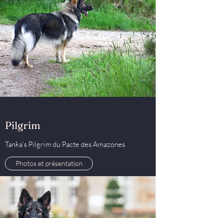
Pilgrim
Tanka’s Pilgrim du Pacte des Amazones
Photos et présentation