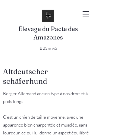
Élevage du Pacte des
Amazones
BBS & AS
Altdeutscher-
schäferhund
Berger Allemand ancien type à dos droit et à
poils longs.
C’est un chien de taille moyenne, avec une
apparence bien charpentée et musclée, sans
lourdeur, ce qui lui donne un aspect équilibré