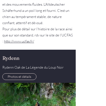
et des mouvements fluides. L’Altdeutscher
Schäferhund a un poil long et fourni. C’est un
chien au tempérament stable, de nature
confiant, attentif et dévoué.
Pour plus de détail sur l’histoire de la race ainsi
que sur son standard, rdv sur le site de l’UCFAS
:
http://www.ucfas.fr/
Rydenn
Rydenn Oak de La Légende du Loup Noir
Photos et détails